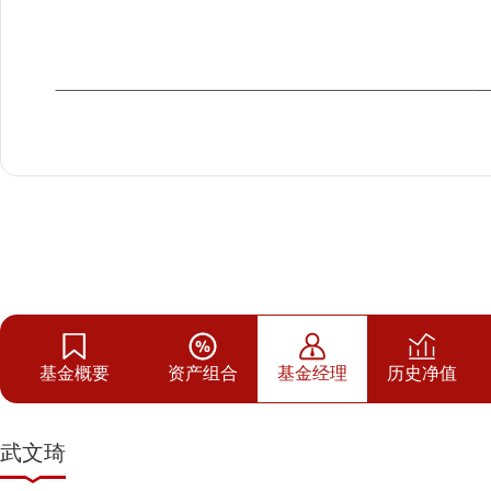
基金概要
资产组合
基金经理
历史净值
武文琦