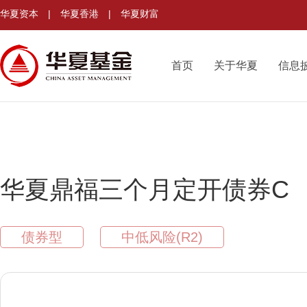
华夏资本
|
华夏香港
|
华夏财富
首页
关于华夏
信息
华夏鼎福三个月定开债券C
债券型
中低风险(R2)