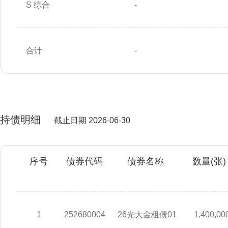
S 综合
-
合计
-
持债明细
截止日期 2026-06-30
序号
债券代码
债券名称
数量(张)
1
252680004
26光大金租债01
1,400,00