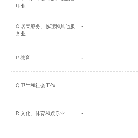
理业
O 居民服务、修理和其他服
-
务业
P 教育
-
Q 卫生和社会工作
-
R 文化、体育和娱乐业
-