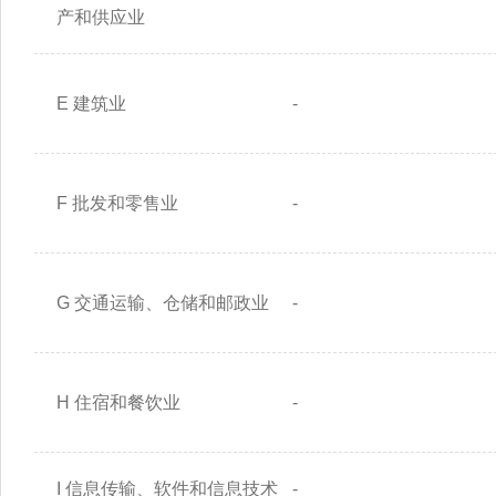
产和供应业
E 建筑业
-
F 批发和零售业
-
G 交通运输、仓储和邮政业
-
H 住宿和餐饮业
-
I 信息传输、软件和信息技术
-