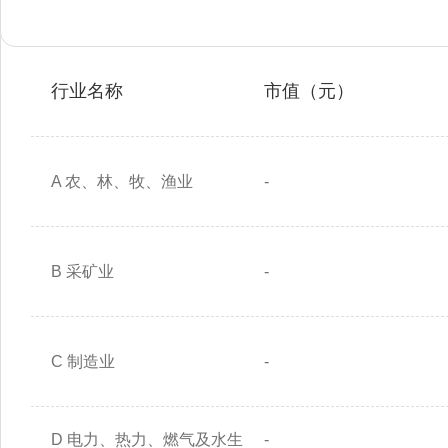
行业名称
市值（元）
A 农、林、牧、渔业
-
B 采矿业
-
C 制造业
-
D 电力、热力、燃气及水生
-