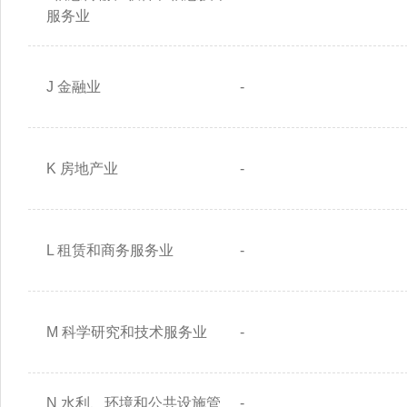
服务业
J 金融业
-
K 房地产业
-
L 租赁和商务服务业
-
M 科学研究和技术服务业
-
N 水利、环境和公共设施管
-