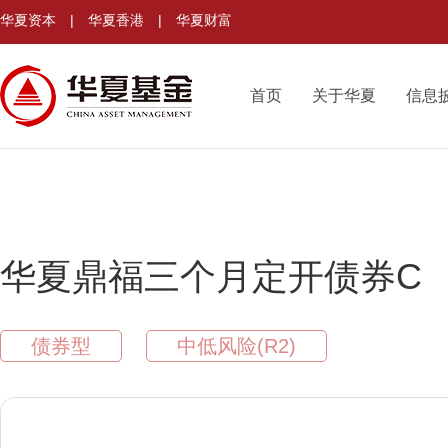
华夏资本
|
华夏香港
|
华夏财富
首页
关于华夏
信息
华夏鼎福三个月定开债券C
债券型
中低风险(R2)