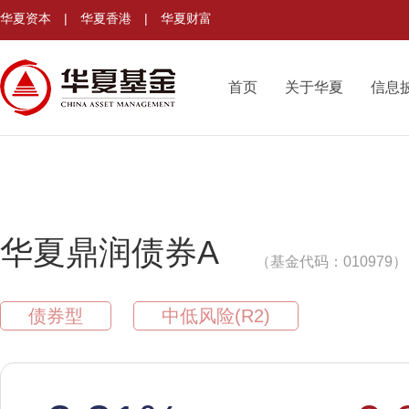
华夏资本
|
华夏香港
|
华夏财富
首页
关于华夏
信息
华夏鼎润债券A
（基金代码：010979）
债券型
中低风险(R2)