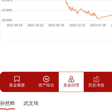
基金概要
资产组合
基金经理
历史净值
孙然晔
武文琦