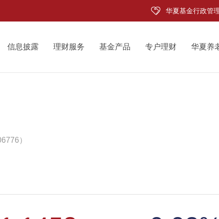
华夏基金行政管
信息披露
理财服务
基金产品
专户理财
华夏养
6776）