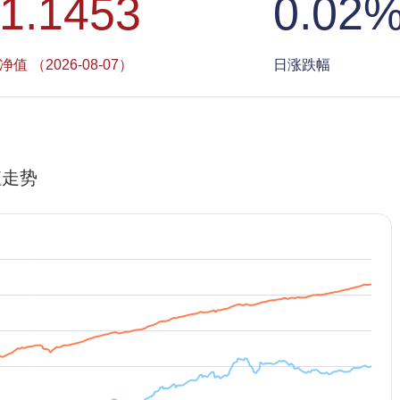
1.1453
0.02
净值 （2026-08-07）
日涨跌幅
值走势