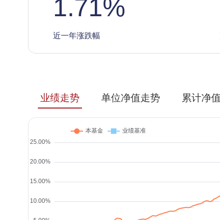
1.71
%
近一年涨跌幅
业绩走势
单位净值走势
累计净