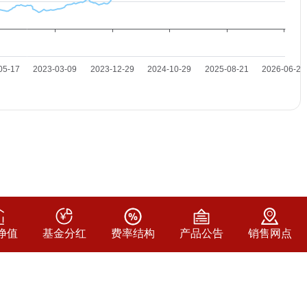
净值
基金分红
费率结构
产品公告
销售网点