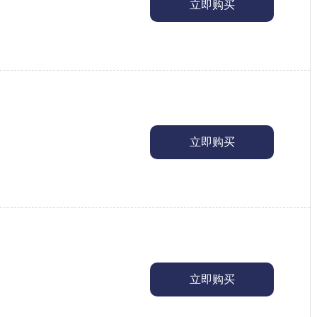
立即购买
立即购买
立即购买