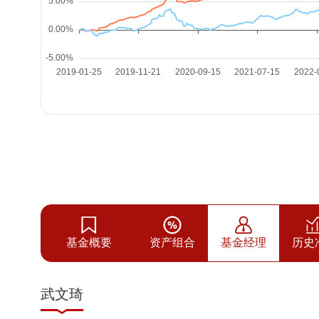
基金概要
资产组合
基金经理
历史
武文琦