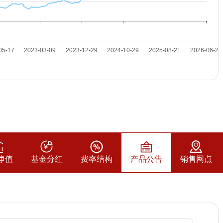
净值
基金分红
费率结构
产品公告
销售网点