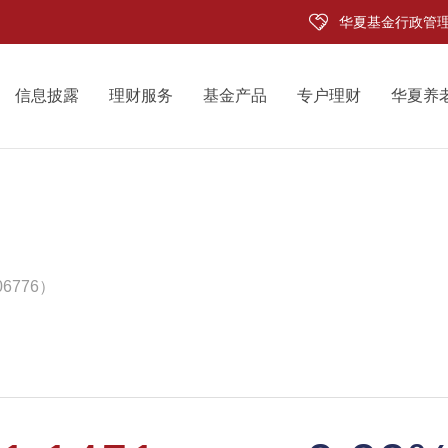
华夏基金行政管
信息披露
理财服务
基金产品
专户理财
华夏养
6776）