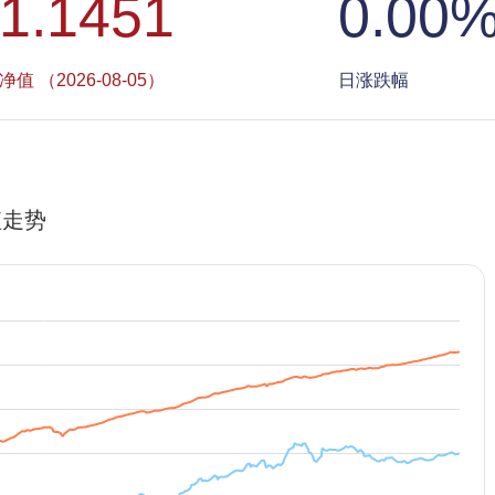
1.1451
0.00
净值 （2026-08-05）
日涨跌幅
值走势