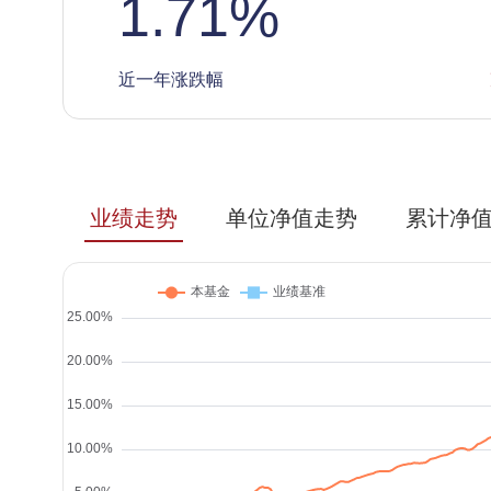
1.71
%
近一年涨跌幅
业绩走势
单位净值走势
累计净