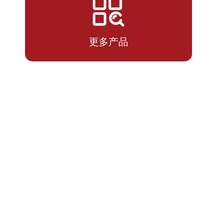
2026-
1.1441
1.2091
07-10
更多产品