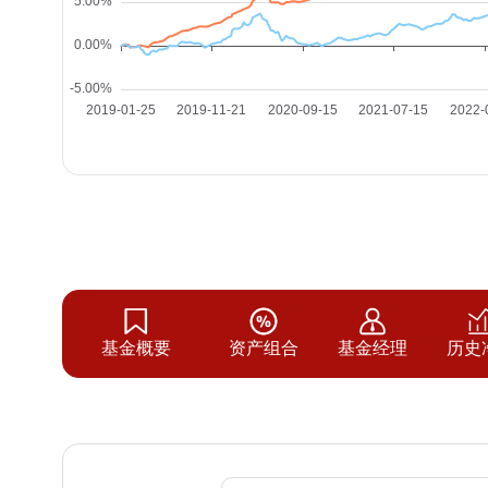
基金概要
资产组合
基金经理
历史