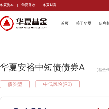
华夏资本
|
华夏香港
|
华夏财富
首页
关于华夏
信息
华夏安裕中短债债券A
（基金代
债券型
中低风险(R2)