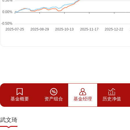
基金概要
资产组合
基金经理
历史净值
武文琦