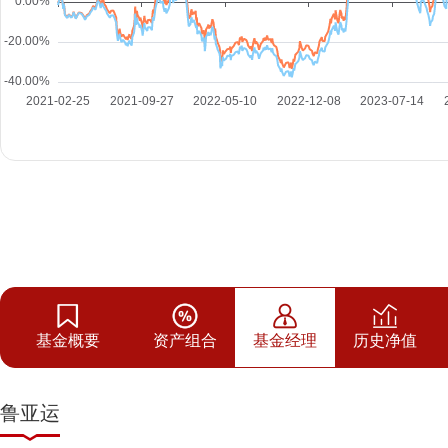
基金概要
资产组合
基金经理
历史净值
鲁亚运