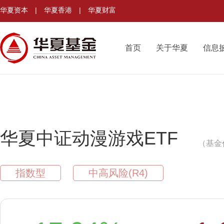
华夏资本
|
华夏香港
|
华夏财富
首页
关于华夏
信息
华夏中证动漫游戏ETF
（基金代
指数型
中高风险(R4)