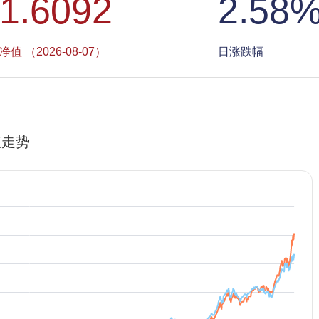
1.6092
2.58
净值 （2026-08-07）
日涨跌幅
值走势