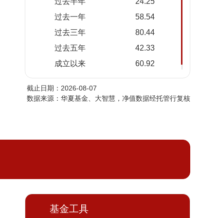
过去半年
24.25
2026-
1.5703
1.5703
过去一年
58.54
08-05
过去三年
80.44
2026-
1.5233
1.5233
08-04
过去五年
42.33
2026-
1.4739
1.4739
成立以来
60.92
08-03
截止日期：2026-08-07
2026-
1.5132
1.5132
数据来源：华夏基金、大智慧，净值数据经托管行复核
07-31
2026-
1.4893
1.4893
07-30
2026-
1.5385
1.5385
07-29
2026-
1.5314
1.5314
07-28
2026-
1.6225
1.6225
基金工具
07-27