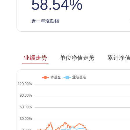
58.54
%
近一年涨跌幅
业绩走势
单位净值走势
累计净