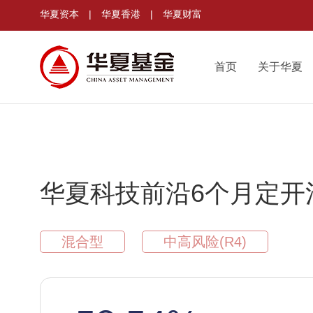
华夏资本
|
华夏香港
|
华夏财富
首页
关于华夏
华夏科技前沿6个月定开
混合型
中高风险(R4)