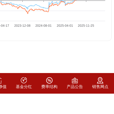
净值
基金分红
费率结构
产品公告
销售网点