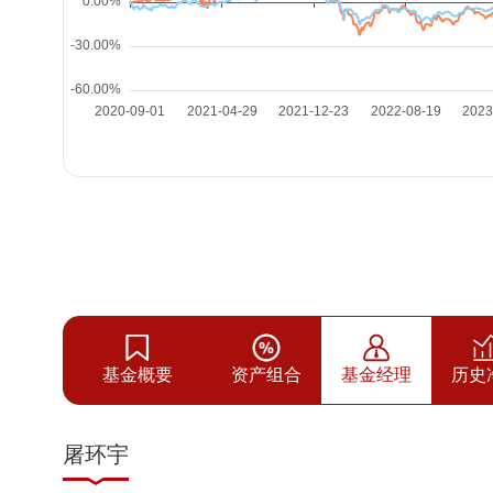
基金概要
资产组合
基金经理
历史
屠环宇