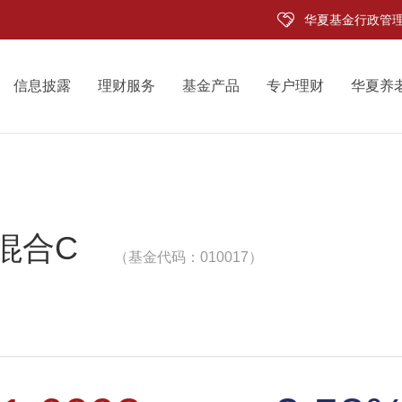
华夏基金行政管
信息披露
理财服务
基金产品
专户理财
华夏养
混合C
（基金代码：010017）