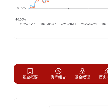
基金概要
资产组合
基金经理
历史