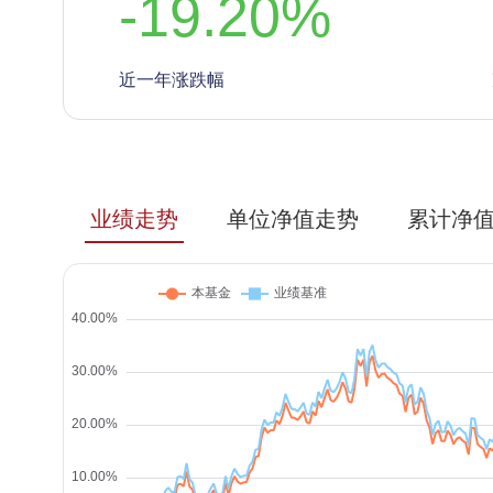
-19.20
%
近一年涨跌幅
业绩走势
单位净值走势
累计净