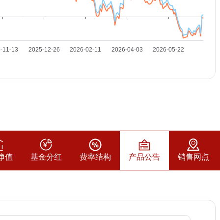
净值
基金分红
费率结构
产品公告
销售网点