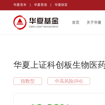
华夏资本
|
华夏香港
|
华夏财富
首页
关于华夏
华夏上证科创板生物医药
指数型
中高风险(R4)