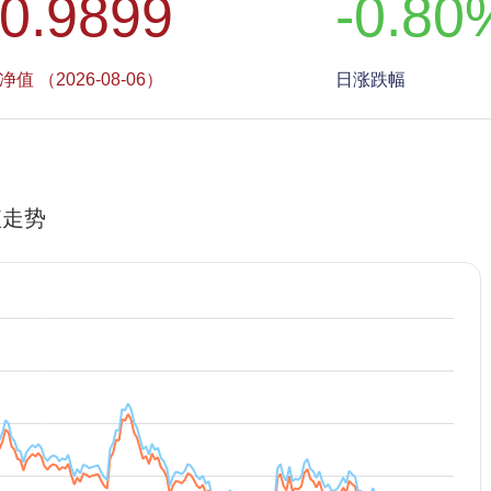
0.9899
-0.80
净值 （2026-08-06）
日涨跌幅
值走势