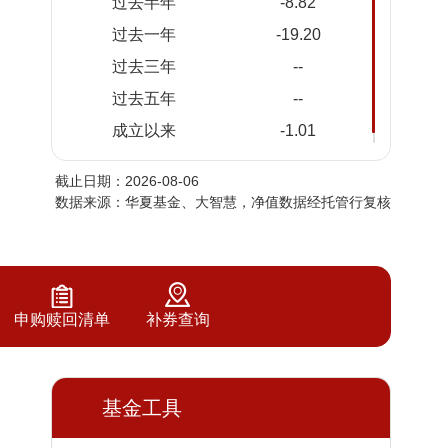
过去半年
-8.82
2026-
0.9774
0.9774
过去一年
-19.20
08-04
过去三年
--
2026-
0.9601
0.9601
08-03
过去五年
--
2026-
0.9816
0.9816
成立以来
-1.01
07-31
截止日期：2026-08-06
2026-
0.9723
0.9723
数据来源：华夏基金、大智慧，净值数据经托管行复核
07-30
2026-
1.0035
1.0035
07-29
2026-
0.9895
0.9895
07-28
申购赎回清单
补券查询
2026-
1.0204
1.0204
07-27
2026-
基金工具
0.9959
0.9959
07-24