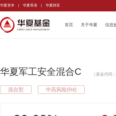
华夏资本
|
华夏香港
|
华夏财富
首页
关于华夏
信息
华夏军工安全混合C
（基金代码：0
混合型
中高风险(R4)