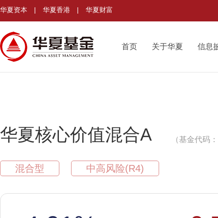
华夏资本
|
华夏香港
|
华夏财富
首页
关于华夏
信息
华夏核心价值混合A
（基金代码：0
混合型
中高风险(R4)