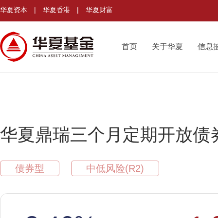
华夏资本
|
华夏香港
|
华夏财富
首页
关于华夏
信息
华夏鼎瑞三个月定期开放债
债券型
中低风险(R2)