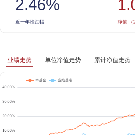
2.46
%
1.
近一年涨跌幅
净值 （2
业绩走势
单位净值走势
累计净值走势