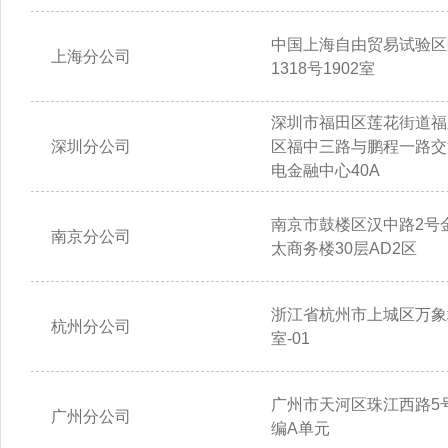
中国上海自由贸易试验区
上海分公司
1318号1902室
深圳市福田区莲花街道福
深圳分公司
区福中三路与鹏程一路交
电金融中心40A
南京市鼓楼区汉中路2号
南京分公司
太商务楼30层AD2区
浙江省杭州市上城区万象城
杭州分公司
室-01
广州市天河区珠江西路5号
广州分公司
编A单元