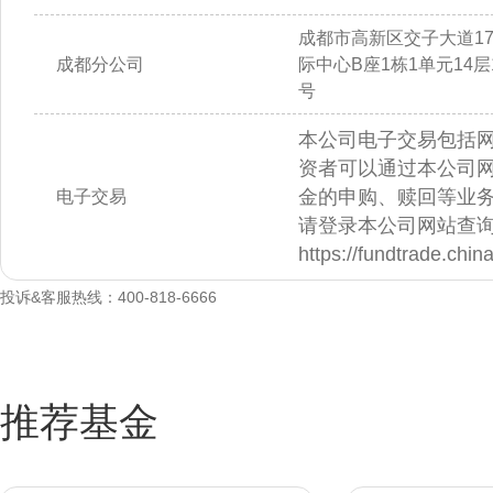
成都市高新区交子大道1
成都分公司
际中心B座1栋1单元14层14
号
本公司电子交易包括
资者可以通过本公司
金的申购、赎回等业
电子交易
请登录本公司网站查
https://fundtrade.chi
投诉&客服热线：400-818-6666
推荐基金