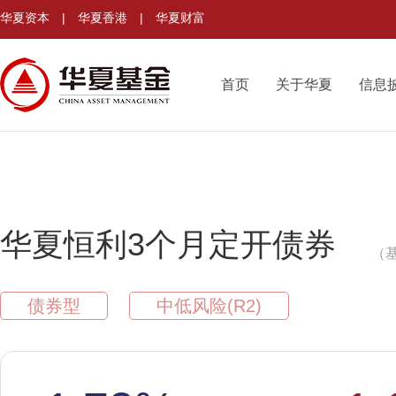
华夏资本
|
华夏香港
|
华夏财富
首页
关于华夏
信息
华夏恒利3个月定开债券
（基
债券型
中低风险(R2)