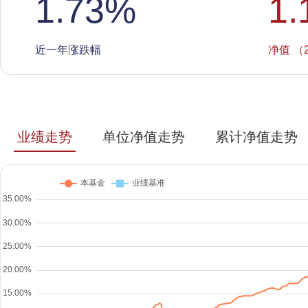
1.73
%
1.
近一年涨跌幅
净值 （2
业绩走势
单位净值走势
累计净值走势