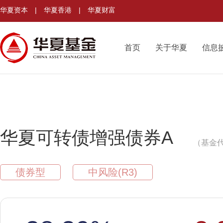
华夏资本
|
华夏香港
|
华夏财富
首页
关于华夏
信息
华夏可转债增强债券A
（基金代
债券型
中风险(R3)