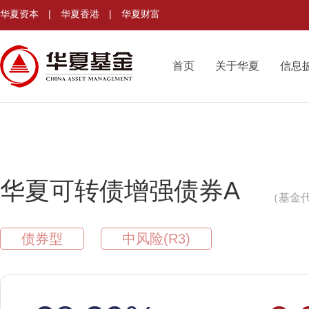
华夏资本
|
华夏香港
|
华夏财富
首页
关于华夏
信息
华夏可转债增强债券A
（基金代
债券型
中风险(R3)