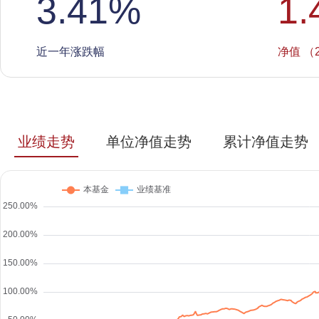
3.41
%
1.
近一年涨跌幅
净值 （2
业绩走势
单位净值走势
累计净值走势