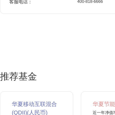
客服电话：
400-818-6666
推荐基金
华夏移动互联混合
华夏节能
(QDII)(人民币)
近一年净值增长