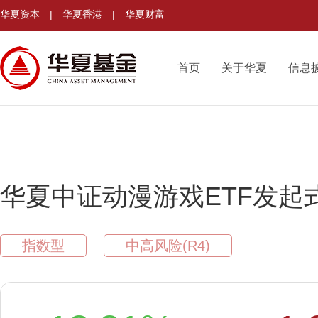
华夏资本
|
华夏香港
|
华夏财富
首页
关于华夏
信息
华夏中证动漫游戏ETF发起
指数型
中高风险(R4)