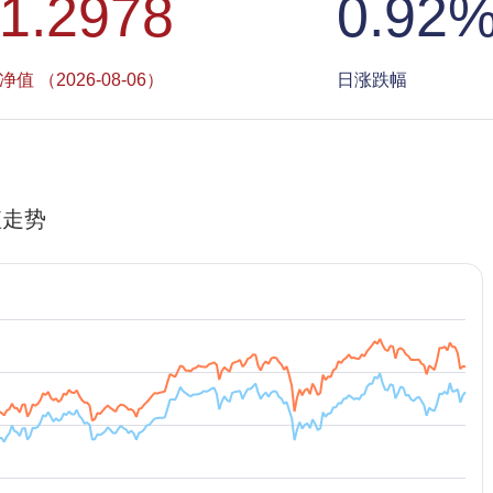
1.2978
0.92
净值 （2026-08-06）
日涨跌幅
值走势