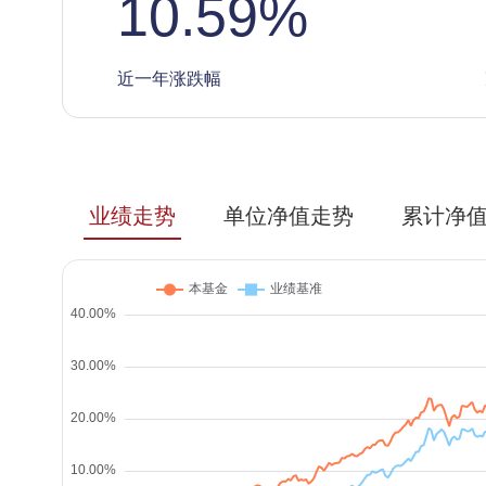
10.59
%
近一年涨跌幅
业绩走势
单位净值走势
累计净