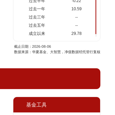
过去半年
-0.22
2026-
1.2654
1.2654
过去一年
10.59
08-04
过去三年
--
2026-
1.2539
1.2539
08-03
过去五年
--
2026-
1.2556
1.2556
成立以来
29.78
07-31
截止日期：2026-08-06
2026-
1.2413
1.2413
数据来源：华夏基金、大智慧，净值数据经托管行复核
07-30
2026-
1.2501
1.2501
07-29
2026-
1.2464
1.2464
07-28
2026-
1.2700
1.2700
07-27
2026-
基金工具
1.2461
1.2461
07-24