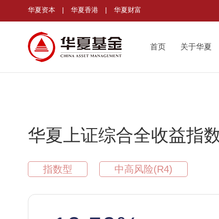
华夏资本
|
华夏香港
|
华夏财富
首页
关于华夏
华夏上证综合全收益指数
指数型
中高风险(R4)