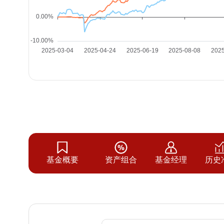
基金概要
资产组合
基金经理
历史