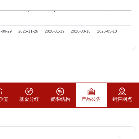
净值
基金分红
费率结构
产品公告
销售网点