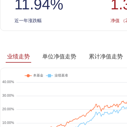
11.94
%
1.
近一年涨跌幅
净值 （2
业绩走势
单位净值走势
累计净值走势