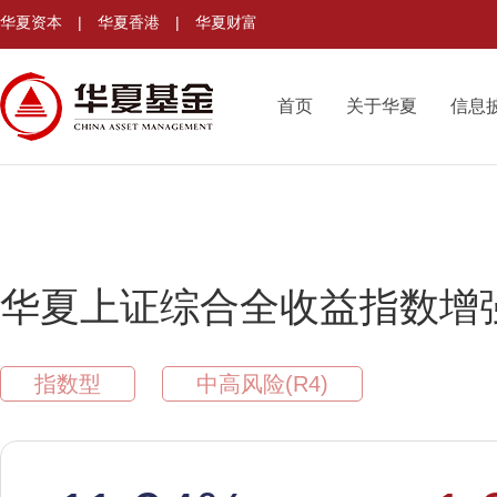
华夏资本
|
华夏香港
|
华夏财富
首页
关于华夏
信息
华夏上证综合全收益指数增
指数型
中高风险(R4)