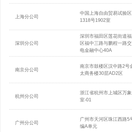
中国上海自由贸易试验区
上海分公司
1318号1902室
深圳市福田区莲花街道福
深圳分公司
区福中三路与鹏程一路交
电金融中心40A
南京市鼓楼区汉中路2号
南京分公司
太商务楼30层AD2区
浙江省杭州市上城区万象城
杭州分公司
室-01
广州市天河区珠江西路5号
广州分公司
编A单元