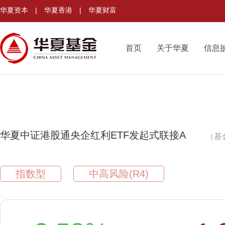
华夏资本
|
华夏香港
|
华夏财富
首页
关于华夏
信息
华夏中证港股通央企红利ETF发起式联接A
（基
指数型
中高风险(R4)