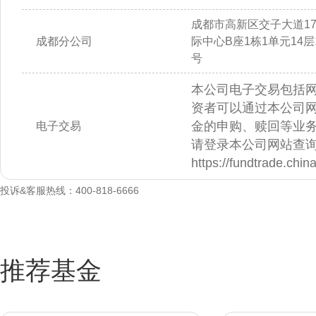
成都市高新区交子大道1
成都分公司
际中心B座1栋1单元14层14
号
本公司电子交易包括
资者可以通过本公司
金的申购、赎回等业
电子交易
请登录本公司网站查
https://fundtrade.chi
投诉&客服热线：400-818-6666
推荐基金