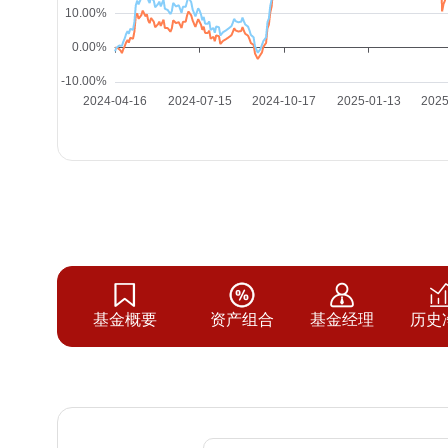
基金概要
资产组合
基金经理
历史