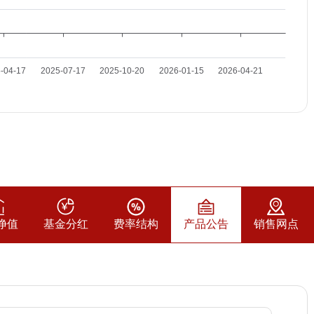
净值
基金分红
费率结构
产品公告
销售网点