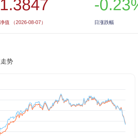
1.3847
-0.23
净值 （2026-08-07）
日涨跌幅
值走势