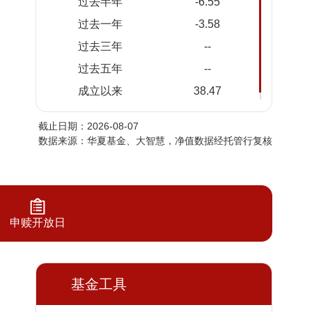
过去半年
-6.55
2026-
1.3977
1.3977
过去一年
-3.58
08-05
过去三年
--
2026-
1.4017
1.4017
08-04
过去五年
--
2026-
1.4203
1.4203
成立以来
38.47
08-03
截止日期：2026-08-07
2026-
1.4277
1.4277
数据来源：华夏基金、大智慧，净值数据经托管行复核
07-31
2026-
1.4414
1.4414
07-30
2026-
1.4277
1.4277
07-29
申赎开放日
2026-
1.4085
1.4085
07-28
2026-
基金工具
1.4007
1.4007
07-27