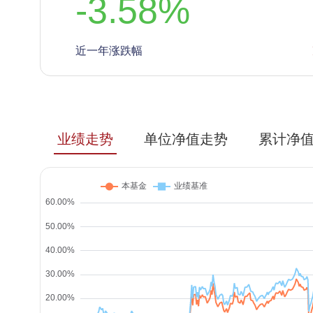
-3.58
%
近一年涨跌幅
业绩走势
单位净值走势
累计净