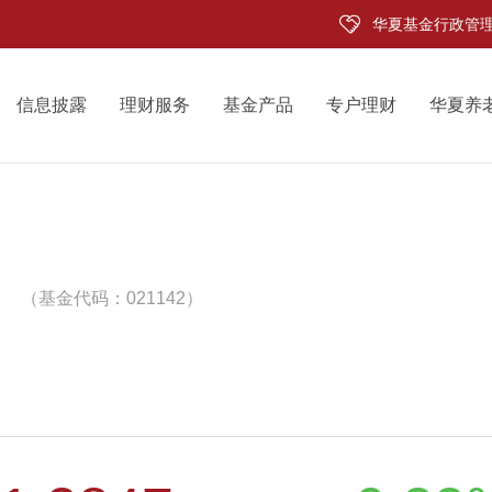
华夏基金行政管
信息披露
理财服务
基金产品
专户理财
华夏养
（基金代码：021142）