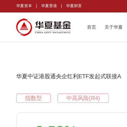
华夏资本
|
华夏香港
|
华夏财富
首页
关于华夏
华夏中证港股通央企红利ETF发起式联接A
指数型
中高风险(R4)