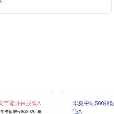
66
夏节能环保股票A
华夏中证500指
强A
年净值增长率(2026-08-