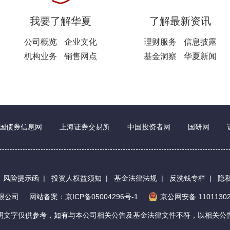
我要了解华夏
了解最新资讯
公司概览
企业文化
理财服务
信息披露
机构业务
销售网点
基金洞察
华夏新闻
国债券信息网
上海证券交易所
中国投资者网
国研网
|
风险提示函
|
投资人权益须知
|
基金法律法规
|
反洗钱专栏
|
隐
有限公司
网站备案：京ICP备05004296号-1
京公网安备 11011302
明文字仅供参考，如有与本公司相关公告及基金法律文件不符，以相关公