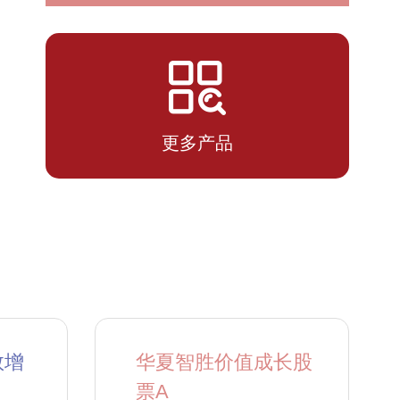
2026-
1.1071
1.1071
07-13
更多产品
数增
华夏智胜价值成长股
票A