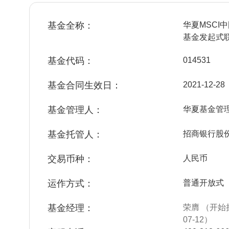
基金全称：
华夏MSCI
基金发起式
基金代码：
014531
基金合同生效日：
2021-12-28
基金管理人：
华夏基金管
基金托管人：
招商银行股
交易币种：
人民币
运作方式：
普通开放式
基金经理：
荣膺 （开始担
07-12）