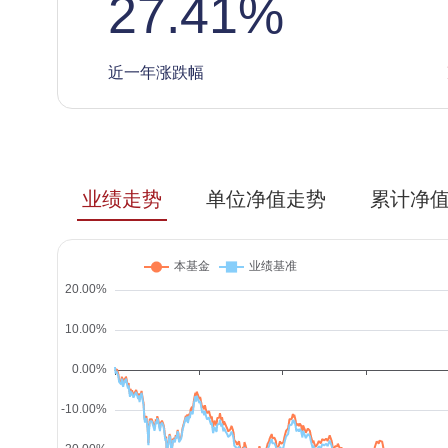
27.41
%
近一年涨跌幅
业绩走势
单位净值走势
累计净