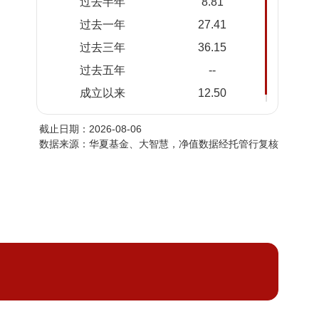
过去半年
8.81
2026-
1.1123
1.1123
过去一年
27.41
08-04
过去三年
36.15
2026-
1.0991
1.0991
08-03
过去五年
--
2026-
1.1111
1.1111
成立以来
12.50
07-31
截止日期：2026-08-06
2026-
1.1062
1.1062
数据来源：华夏基金、大智慧，净值数据经托管行复核
07-30
2026-
1.1167
1.1167
07-29
2026-
1.1104
1.1104
07-28
2026-
1.1414
1.1414
07-27
2026-
1.1225
1.1225
07-24