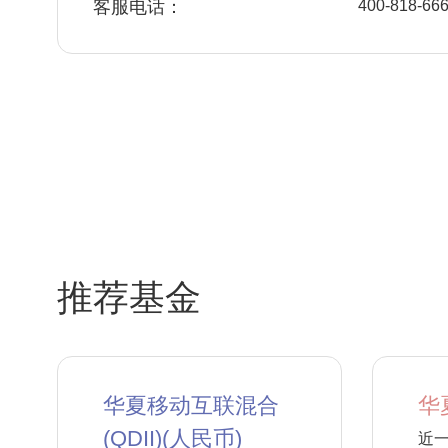
客服电话：
400-818-66
推荐基金
华夏移动互联混合
华
(QDII)(人民币)
近一