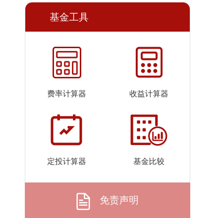
2026-
1.1377
1.1377
基金工具
07-23
2026-
1.1349
1.1349
07-22
2026-
1.1404
1.1404
07-21
2026-
1.1086
1.1086
费率计算器
收益计算器
07-20
2026-
1.0831
1.0831
07-17
2026-
1.1180
1.1180
07-16
定投计算器
基金比较
2026-
1.1323
1.1323
07-15
2026-
1.1330
1.1330
免责声明
07-14