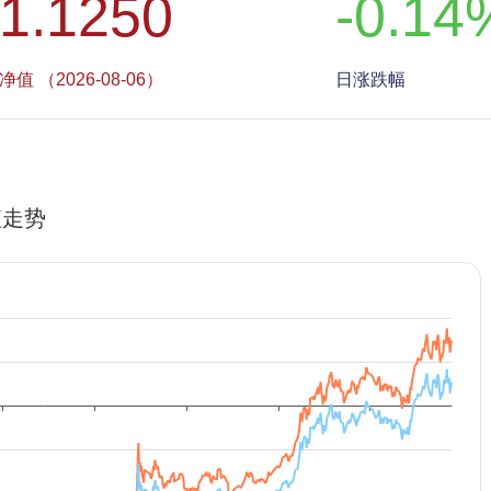
1.1250
-0.14
净值 （2026-08-06）
日涨跌幅
值走势