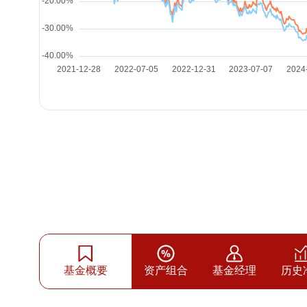
基金概要
资产组合
基金经理
历史