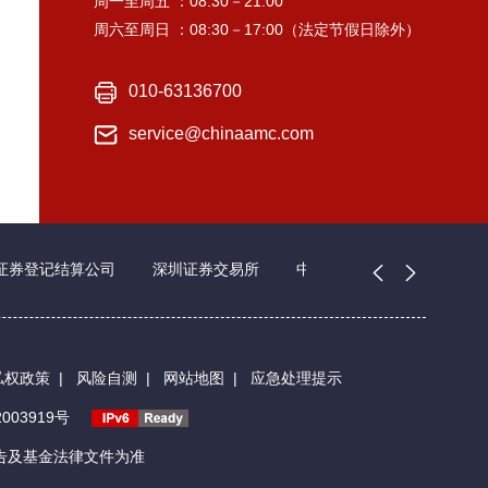
周一至周五 ：08:30－21:00
周六至周日 ：08:30－17:00（法定节假日除外）
010-63136700
service@chinaamc.com
证券登记结算公司
深圳证券交易所
中国证券业协会
私权政策
|
风险自测
|
网站地图
|
应急处理提示
003919号
告及基金法律文件为准