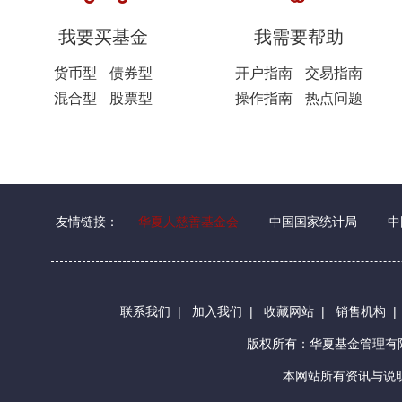
我要买基金
我需要帮助
货币型
债券型
开户指南
交易指南
混合型
股票型
操作指南
热点问题
友情链接：
华夏人慈善基金会
中国国家统计局
中
联系我们
|
加入我们
|
收藏网站
|
销售机构
版权所有：华夏基金管理
本网站所有资讯与说