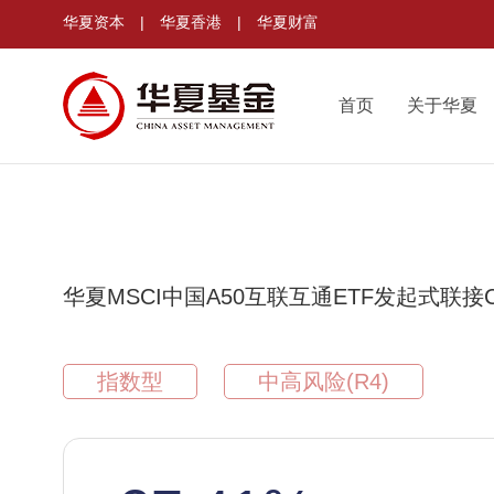
华夏资本
|
华夏香港
|
华夏财富
首页
关于华夏
华夏MSCI中国A50互联互通ETF发起式联接
指数型
中高风险(R4)