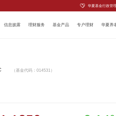
华夏基金行政管
信息披露
理财服务
基金产品
专户理财
华夏养
C
（基金代码：014531）