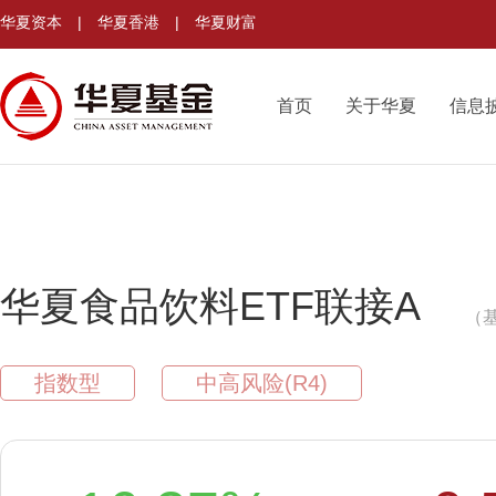
华夏资本
|
华夏香港
|
华夏财富
首页
关于华夏
信息
华夏食品饮料ETF联接A
（基
指数型
中高风险(R4)