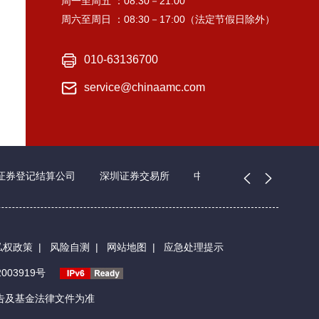
周一至周五 ：08:30－21:00
周六至周日 ：08:30－17:00（法定节假日除外）
010-63136700
service@chinaamc.com
证券登记结算公司
深圳证券交易所
中国证券业协会
私权政策
|
风险自测
|
网站地图
|
应急处理提示
003919号
告及基金法律文件为准