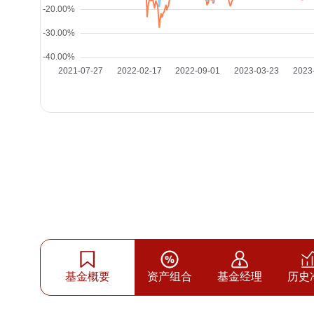
基金概要
资产组合
基金经理
历史