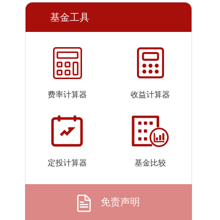
2026-
1.0774
1.0774
基金工具
07-24
2026-
1.0956
1.0956
07-23
2026-
1.0869
1.0869
07-22
2026-
1.1233
1.1233
费率计算器
收益计算器
07-21
2026-
1.1002
1.1002
07-20
2026-
1.0698
1.0698
07-17
定投计算器
基金比较
2026-
1.1307
1.1307
07-16
2026-
1.1220
1.1220
免责声明
07-15