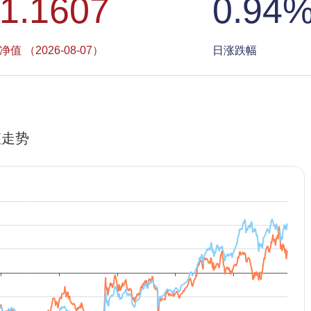
1.1607
0.94
净值 （2026-08-07）
日涨跌幅
值走势