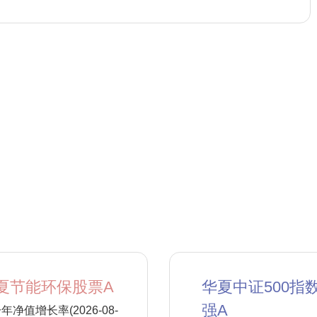
夏节能环保股票A
华夏中证500指
强A
年净值增长率(2026-08-