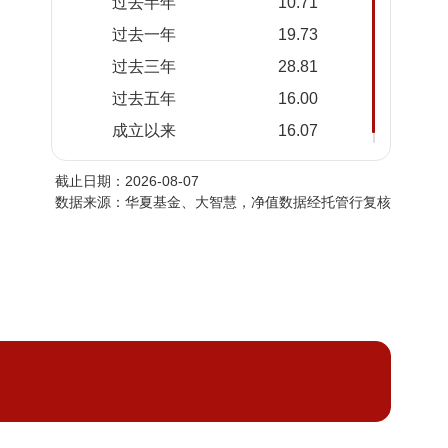
过去半年
10.71
2026-
1.1796
1.1796
过去一年
19.73
08-05
过去三年
28.81
2026-
1.1635
1.1635
08-04
过去五年
16.00
2026-
1.1489
1.1489
成立以来
16.07
08-03
截止日期：2026-08-07
2026-
1.1395
1.1395
数据来源：华夏基金、大智慧，净值数据经托管行复核
07-31
2026-
1.1237
1.1237
07-30
2026-
1.1334
1.1334
07-29
2026-
1.0926
1.0926
07-28
2026-
1.1073
1.1073
07-27