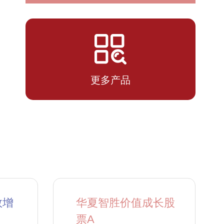
2026-
1.1049
1.1049
07-14
更多产品
数增
华夏智胜价值成长股
票A