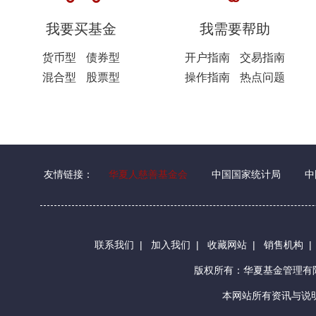
我要买基金
我需要帮助
货币型
债券型
开户指南
交易指南
混合型
股票型
操作指南
热点问题
友情链接：
华夏人慈善基金会
中国国家统计局
中
联系我们
|
加入我们
|
收藏网站
|
销售机构
版权所有：华夏基金管理
本网站所有资讯与说