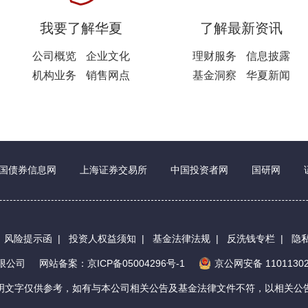
我要了解华夏
了解最新资讯
公司概览
企业文化
理财服务
信息披露
机构业务
销售网点
基金洞察
华夏新闻
国债券信息网
上海证券交易所
中国投资者网
国研网
|
风险提示函
|
投资人权益须知
|
基金法律法规
|
反洗钱专栏
|
隐
有限公司
网站备案：京ICP备05004296号-1
京公网安备 11011302
明文字仅供参考，如有与本公司相关公告及基金法律文件不符，以相关公