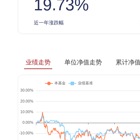
19.73
%
近一年涨跌幅
业绩走势
单位净值走势
累计净