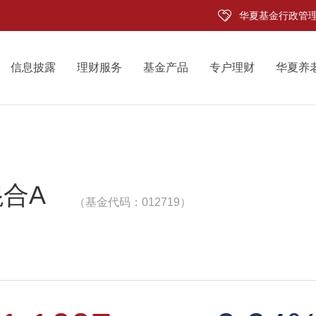
华夏基金行政管
信息披露
理财服务
基金产品
专户理财
华夏养
合A
（基金代码：012719）