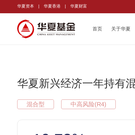
华夏资本
|
华夏香港
|
华夏财富
首页
关于华夏
华夏新兴经济一年持有混
混合型
中高风险(R4)