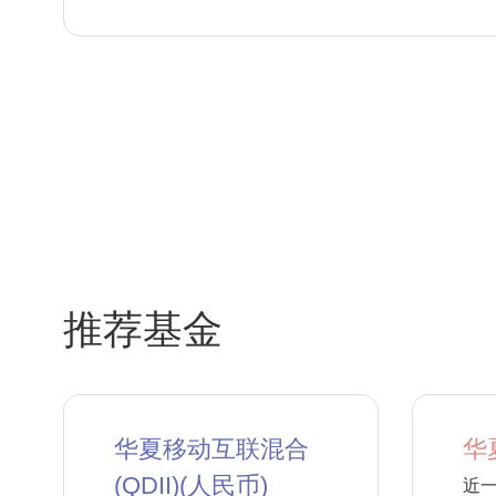
推荐基金
华夏移动互联混合
华
(QDII)(人民币)
近一