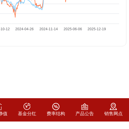
净值
基金分红
费率结构
产品公告
销售网点