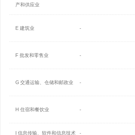
产和供应业
E 建筑业
-
F 批发和零售业
-
G 交通运输、仓储和邮政业
-
H 住宿和餐饮业
-
I 信息传输、软件和信息技术
-