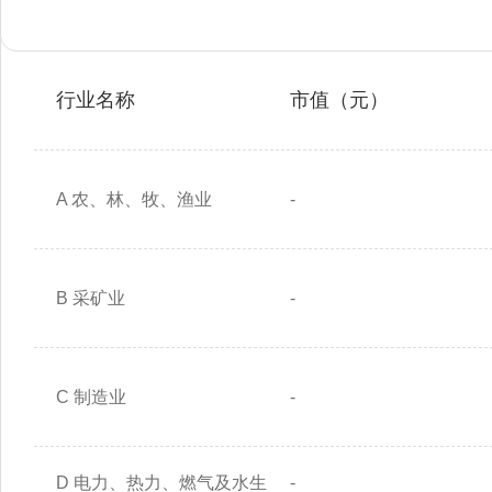
行业名称
市值（元）
A 农、林、牧、渔业
-
B 采矿业
-
C 制造业
-
D 电力、热力、燃气及水生
-