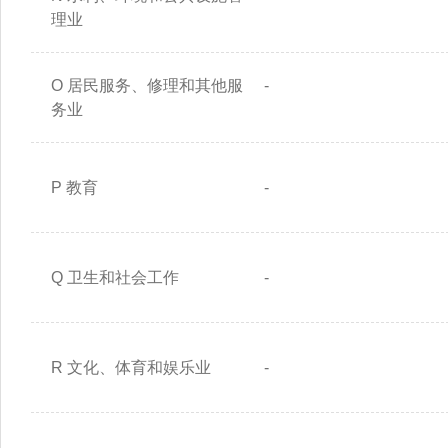
理业
O 居民服务、修理和其他服
-
务业
P 教育
-
Q 卫生和社会工作
-
R 文化、体育和娱乐业
-