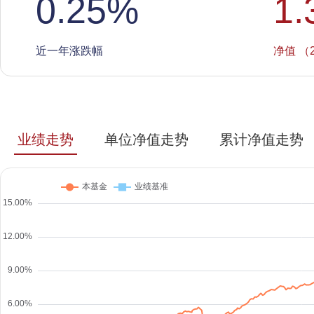
0.25
%
1.
近一年涨跌幅
净值 （2
业绩走势
单位净值走势
累计净值走势