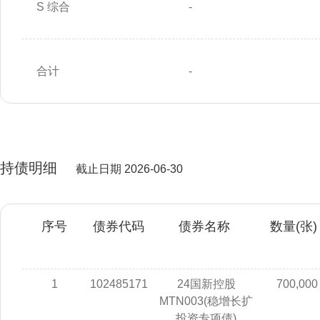
S 综合
-
合计
-
持债明细
截止日期 2026-06-30
序号
债券代码
债券名称
数量(张)
1
102485171
24国新控股
700,000
MTN003(稳增长扩
投资专项债)