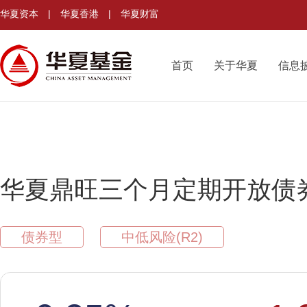
华夏资本
|
华夏香港
|
华夏财富
首页
关于华夏
信息
华夏鼎旺三个月定期开放债
债券型
中低风险(R2)