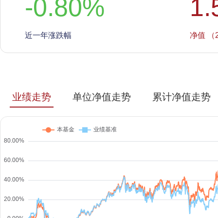
-0.80
%
1.
近一年涨跌幅
净值 （2
业绩走势
单位净值走势
累计净值走势