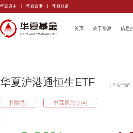
华夏资本
|
华夏香港
|
华夏财富
首页
关于华夏
信息
华夏沪港通恒生ETF
（基金代码：
指数型
中高风险(R4)