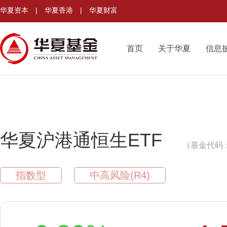
华夏资本
|
华夏香港
|
华夏财富
首页
关于华夏
信息
华夏沪港通恒生ETF
（基金代码：
指数型
中高风险(R4)