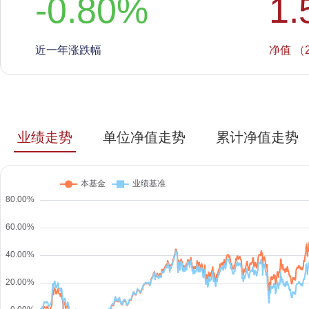
-0.80
%
1.
近一年涨跌幅
净值 （2
业绩走势
单位净值走势
累计净值走势