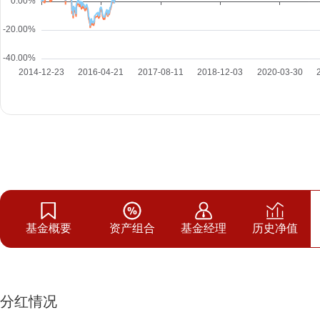
基金概要
资产组合
基金经理
历史净值