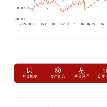
基金概要
资产组合
基金经理
历史