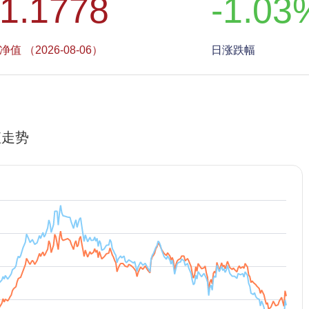
1.1778
-1.03
净值 （2026-08-06）
日涨跌幅
值走势