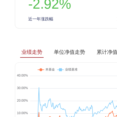
-2.92
%
近一年涨跌幅
业绩走势
单位净值走势
累计净