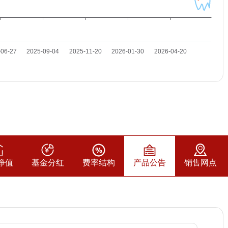
净值
基金分红
费率结构
产品公告
销售网点