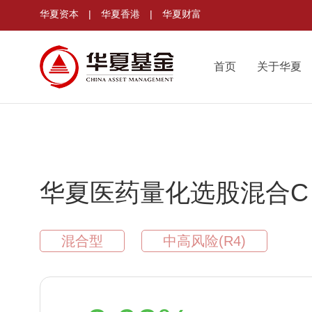
华夏资本
|
华夏香港
|
华夏财富
首页
关于华夏
华夏医药量化选股混合C
混合型
中高风险(R4)