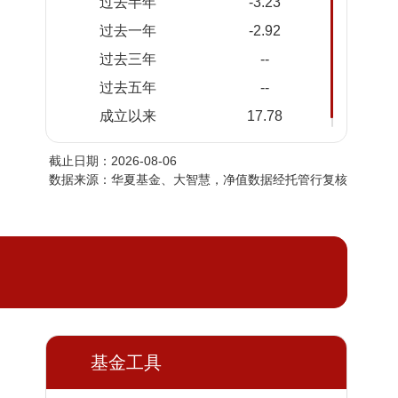
过去半年
-3.23
2026-
1.1796
1.1796
过去一年
-2.92
08-04
过去三年
--
2026-
1.1578
1.1578
08-03
过去五年
--
2026-
1.1636
1.1636
成立以来
17.78
07-31
截止日期：2026-08-06
2026-
1.1551
1.1551
数据来源：华夏基金、大智慧，净值数据经托管行复核
07-30
2026-
1.1608
1.1608
07-29
2026-
1.1450
1.1450
07-28
2026-
1.1578
1.1578
07-27
2026-
基金工具
1.1383
1.1383
07-24