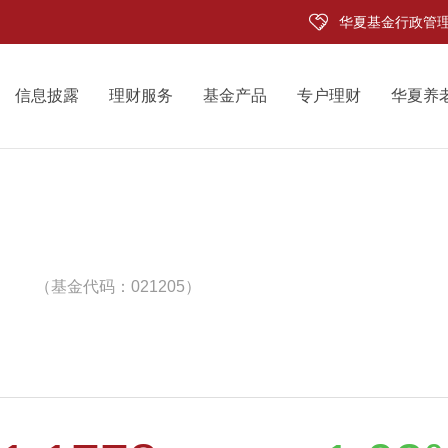
华夏基金行政管
信息披露
理财服务
基金产品
专户理财
华夏养
（基金代码：021205）