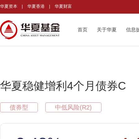
华夏资本
|
华夏香港
|
华夏财富
首页
关于华夏
信息
华夏稳健增利4个月债券C
债券型
中低风险(R2)