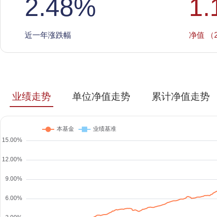
2.48
%
1.
近一年涨跌幅
净值 （2
业绩走势
单位净值走势
累计净值走势