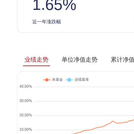
1.65
%
近一年涨跌幅
业绩走势
单位净值走势
累计净