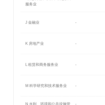
服务业
J 金融业
-
K 房地产业
-
L 租赁和商务服务业
-
M 科学研究和技术服务业
-
N 水利、环境和公共设施管
-