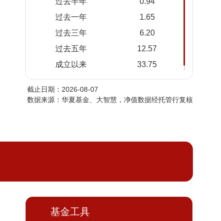
过去半年
0.94
2026-
1.1643
1.3117
过去一年
1.65
08-05
过去三年
6.20
2026-
1.1643
1.3117
08-04
过去五年
12.57
2026-
1.1642
1.3116
成立以来
33.75
08-03
截止日期：2026-08-07
2026-
1.1641
1.3115
数据来源：华夏基金、大智慧，净值数据经托管行复核
07-31
2026-
1.1640
1.3114
07-30
2026-
1.1641
1.3115
07-29
2026-
1.1641
1.3115
07-28
2026-
1.1641
1.3115
基金工具
07-27