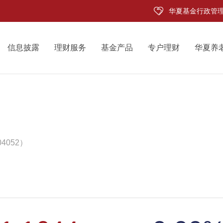
华夏基金行政管
信息披露
理财服务
基金产品
专户理财
华夏养
4052）