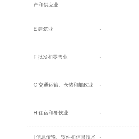
产和供应业
E 建筑业
-
F 批发和零售业
-
G 交通运输、仓储和邮政业
-
H 住宿和餐饮业
-
I 信息传输、软件和信息技术
-