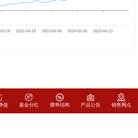
净值
基金分红
费率结构
产品公告
销售网点