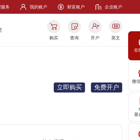
理服务
我的账户
财富账户
企业账户
老
购买
查询
开户
英文
在
微
立即购买
免费开户
基