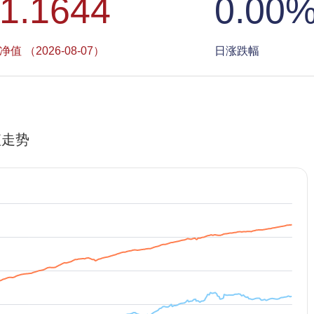
1.1644
0.00
净值 （2026-08-07）
日涨跌幅
值走势