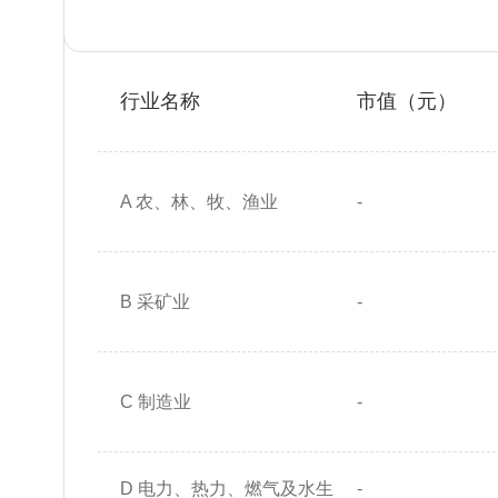
行业名称
市值（元）
A 农、林、牧、渔业
-
B 采矿业
-
C 制造业
-
D 电力、热力、燃气及水生
-