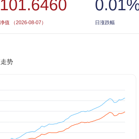
101.6460
0.01
净值 （2026-08-07）
日涨跌幅
值走势