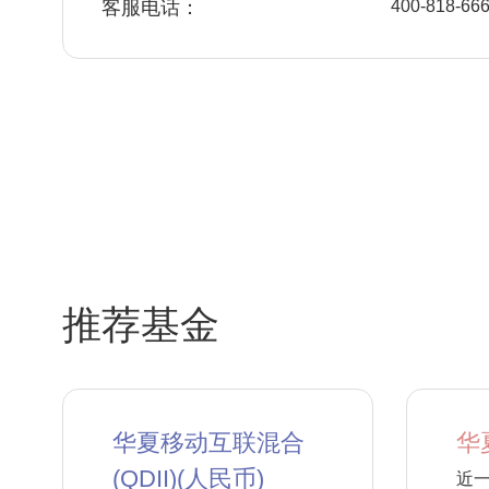
客服电话：
400-818-66
推荐基金
华夏移动互联混合
华
(QDII)(人民币)
近一