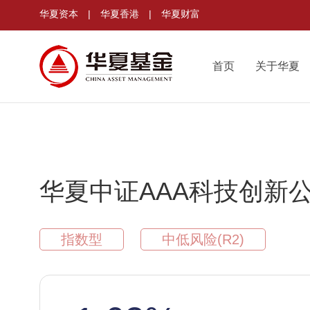
华夏资本
|
华夏香港
|
华夏财富
首页
关于华夏
华夏中证AAA科技创新公
指数型
中低风险(R2)