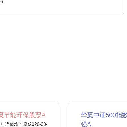
66
夏节能环保股票A
华夏中证500指
强A
年净值增长率(2026-08-