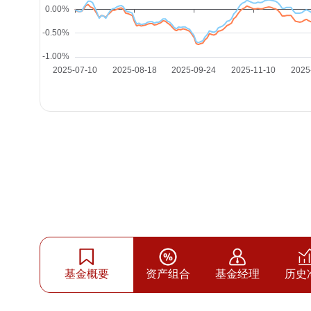
基金概要
资产组合
基金经理
历史