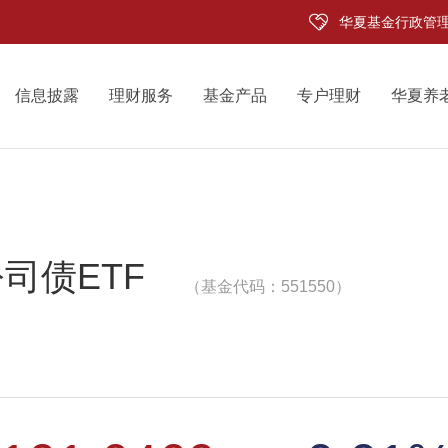
华夏基金行政管
信息披露
理财服务
基金产品
专户理财
华夏养
司债ETF
（基金代码：551550）