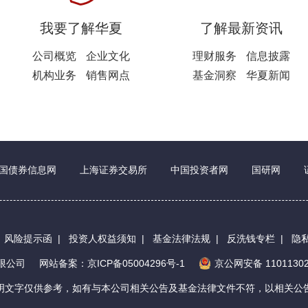
我要了解华夏
了解最新资讯
公司概览
企业文化
理财服务
信息披露
机构业务
销售网点
基金洞察
华夏新闻
国债券信息网
上海证券交易所
中国投资者网
国研网
|
风险提示函
|
投资人权益须知
|
基金法律法规
|
反洗钱专栏
|
隐
有限公司
网站备案：京ICP备05004296号-1
京公网安备 11011302
明文字仅供参考，如有与本公司相关公告及基金法律文件不符，以相关公