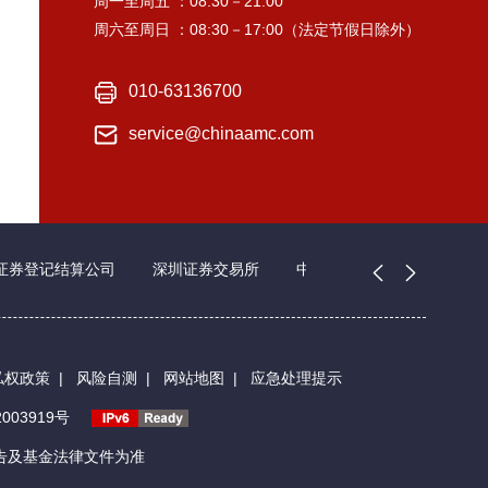
周一至周五 ：08:30－21:00
周六至周日 ：08:30－17:00（法定节假日除外）
010-63136700
service@chinaamc.com
证券登记结算公司
深圳证券交易所
中国证券业协会
私权政策
|
风险自测
|
网站地图
|
应急处理提示
003919号
告及基金法律文件为准