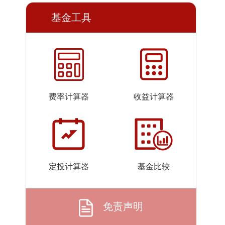
2026-07-
101.6072
1.0161
基金工具
24
2026-07-
101.5840
1.0158
23
2026-07-
101.5613
1.0156
22
2026-07-
101.5492
1.0155
费率计算器
收益计算器
21
2026-07-
101.5350
1.0154
20
2026-07-
101.5244
1.0152
17
定投计算器
基金比较
2026-07-
101.5215
1.0152
16
2026-07-
101.5171
1.0152
免责声明
15