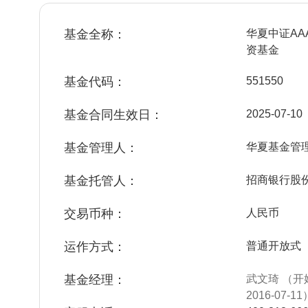
基金全称：
华夏中证A
资基金
基金代码：
551550
基金合同生效日：
2025-07-10
基金管理人：
华夏基金管
基金托管人：
招商银行股
交易币种：
人民币
运作方式：
普通开放式
基金经理：
武文琦 （开
2016-07-11