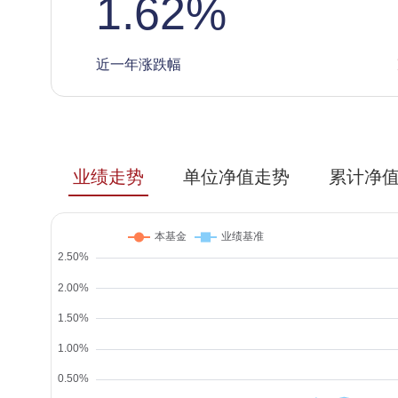
1.62
%
近一年涨跌幅
业绩走势
单位净值走势
累计净