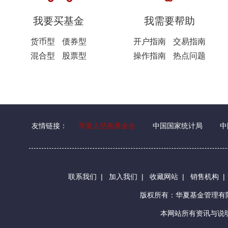
我要买基金
我需要帮助
货币型
债券型
开户指南
交易指南
混合型
股票型
操作指南
热点问题
友情链接：
华夏人慈善基金会
中国国家统计局
中
联系我们
|
加入我们
|
收藏网站
|
销售机构
版权所有：华夏基金管理
本网站所有资讯与说