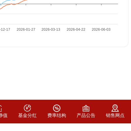
净值
基金分红
费率结构
产品公告
销售网点