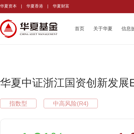
华夏资本
|
华夏香港
|
华夏财富
首页
关于华夏
信息
华夏中证浙江国资创新发展E
指数型
中高风险(R4)