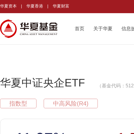
华夏资本
|
华夏香港
|
华夏财富
首页
关于华夏
信息
华夏中证央企ETF
（基金代码：512
指数型
中高风险(R4)