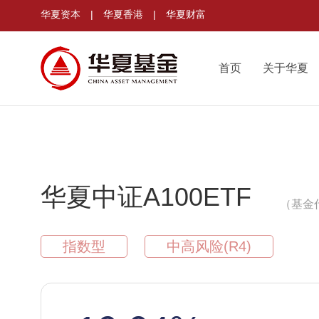
华夏资本
|
华夏香港
|
华夏财富
首页
关于华夏
华夏中证A100ETF
（基金代
指数型
中高风险(R4)