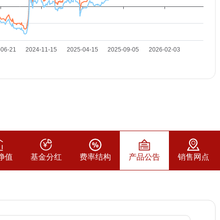
净值
基金分红
费率结构
产品公告
销售网点