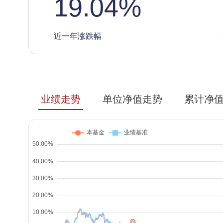
19.04
%
近一年涨跌幅
业绩走势
单位净值走势
累计净