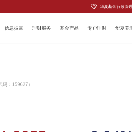
华夏基金行政管
信息披露
理财服务
基金产品
专户理财
华夏养
码：159627）