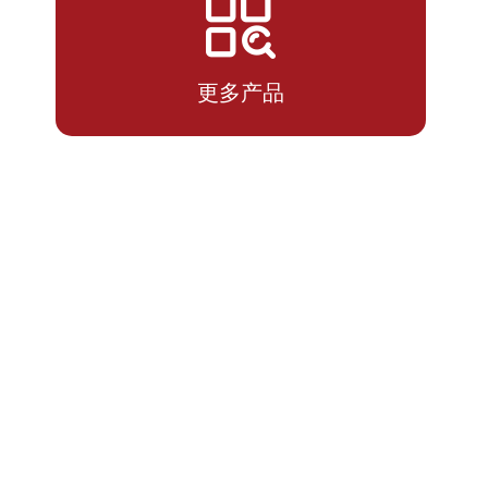
2026-
1.3638
1.3638
07-14
更多产品