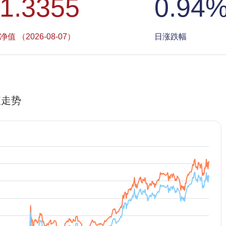
1.3355
0.94
净值 （2026-08-07）
日涨跌幅
值走势