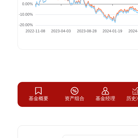
基金概要
资产组合
基金经理
历史