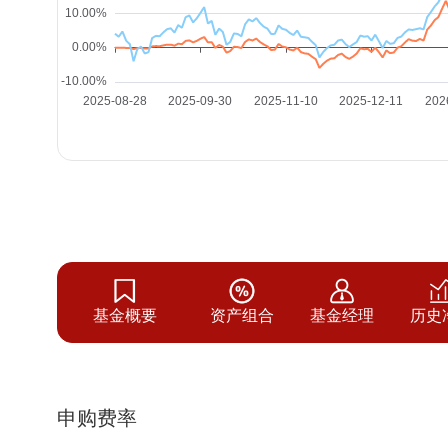
基金概要
资产组合
基金经理
历史
申购费率