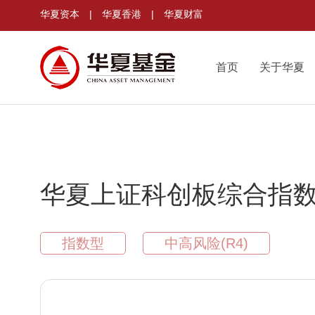
华夏资本
|
华夏香港
|
华夏财富
首页
关于华夏
华夏上证科创板综合指数
指数型
中高风险(R4)