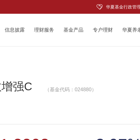
华夏基金行政管
信息披露
理财服务
基金产品
专户理财
华夏养
增强C
（基金代码：024880）