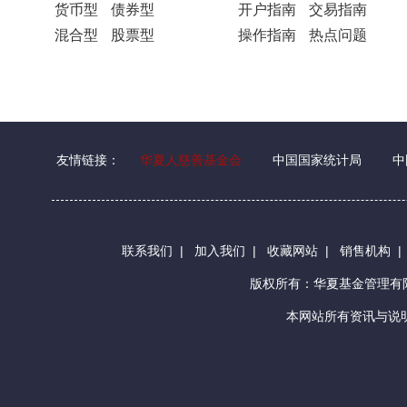
货币型
债券型
开户指南
交易指南
混合型
股票型
操作指南
热点问题
友情链接：
华夏人慈善基金会
中国国家统计局
中
联系我们
|
加入我们
|
收藏网站
|
销售机构
版权所有：华夏基金管理
本网站所有资讯与说