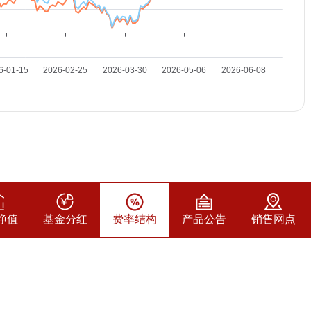
净值
基金分红
费率结构
产品公告
销售网点