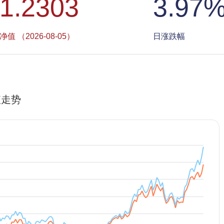
1.2303
3.97
净值 （2026-08-05）
日涨跌幅
值走势