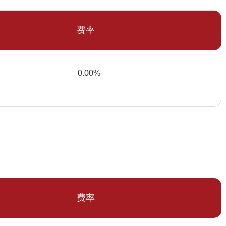
费率
0.00%
费率