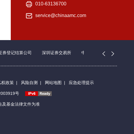
010-63136700
service@chinaamc.com
证券登记结算公司
深圳证券交易所
中国证券业协会
私权政策
|
风险自测
|
网站地图
|
应急处理提示
003919号
告及基金法律文件为准