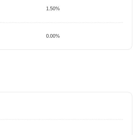
1.50%
0.00%