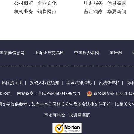
公司概览
企业文化
理财服务
信息披露
机构业务
销售网点
基金洞察
华夏新闻
国债券信息网
上海证券交易所
中国投资者网
国研网
|
风险提示函
|
投资人权益须知
|
基金法律法规
|
反洗钱专栏
|
隐
有限公司
网站备案：京ICP备05004296号-1
京公网安备 11011302
明文字仅供参考，如有与本公司相关公告及基金法律文件不符，以相关公
市场有风险，投资需谨慎