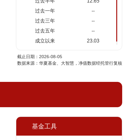
过去半年
12.65
2026-
1.1360
1.1360
过去一年
--
08-03
过去三年
--
2026-
1.1639
1.1639
07-31
过去五年
--
2026-
1.1284
1.1284
成立以来
23.03
07-30
截止日期：2026-08-05
2026-
1.1769
1.1769
数据来源：华夏基金、大智慧，净值数据经托管行复核
07-29
2026-
1.1733
1.1733
07-28
2026-
1.2333
1.2333
07-27
2026-
1.1986
1.1986
07-24
基金工具
2026-
1.2149
1.2149
07-23