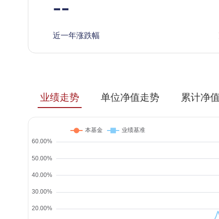
--
近一年涨跌幅
业绩走势
单位净值走势
累计净