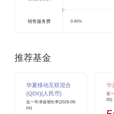
销售服务费
0.40%
推荐基金
华夏移动互联混合
华
(QDII)(人民币)
近一
05)
近一年净值增长率(2026-08-
04)