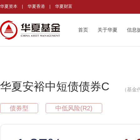
华夏资本
|
华夏香港
|
华夏财富
首页
关于华夏
信息
华夏安裕中短债债券C
（基金代
债券型
中低风险(R2)