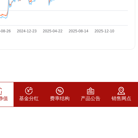
净值
基金分红
费率结构
产品公告
销售网点