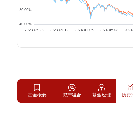
基金概要
资产组合
基金经理
历史