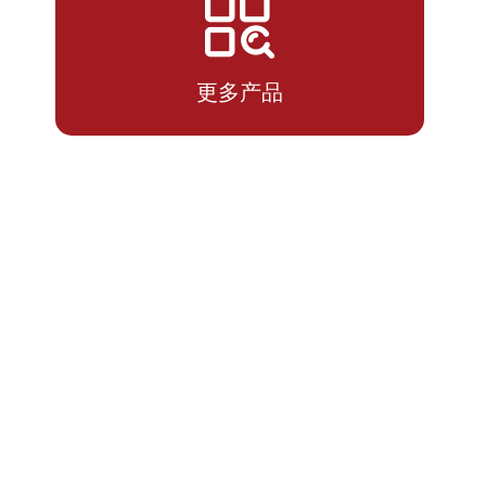
2026-
1.4181
1.4181
04-24
更多产品