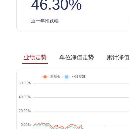
46.30
%
近一年涨跌幅
业绩走势
单位净值走势
累计净