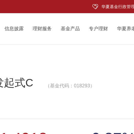
华夏基金行政管
信息披露
理财服务
基金产品
专户理财
华夏养
发起式C
（基金代码：018293）