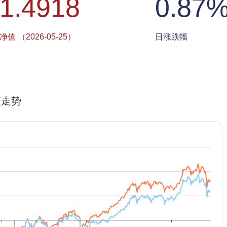
1.4918
0.87
净值 （2026-05-25）
日涨跌幅
值走势