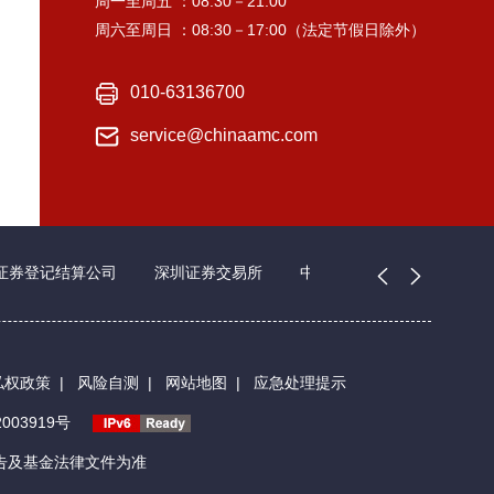
周一至周五 ：08:30－21:00
周六至周日 ：08:30－17:00（法定节假日除外）
010-63136700
service@chinaamc.com
证券登记结算公司
深圳证券交易所
中国证券业协会
私权政策
|
风险自测
|
网站地图
|
应急处理提示
003919号
告及基金法律文件为准