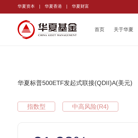
华夏资本
|
华夏香港
|
华夏财富
首页
关于华夏
华夏标普500ETF发起式联接(QDII)A(美元)
指数型
中高风险(R4)