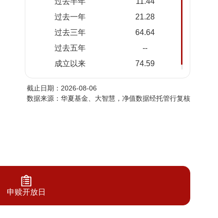
过去半年
11.44
2026-
0.2551
0.2551
过去一年
21.28
08-04
过去三年
64.64
2026-
0.2508
0.2508
08-03
过去五年
--
2026-
0.2474
0.2474
成立以来
74.59
07-31
截止日期：2026-08-06
2026-
0.2457
0.2457
数据来源：华夏基金、大智慧，净值数据经托管行复核
07-30
2026-
0.2418
0.2418
07-29
2026-
0.2454
0.2454
07-28
2026-
0.2449
0.2449
07-27
申赎开放日
2026-
0.2449
0.2449
07-24