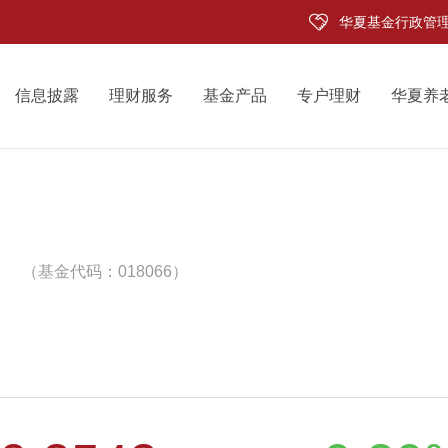
华夏基金行政管
信息披露
理财服务
基金产品
专户理财
华夏养
（基金代码：018066）