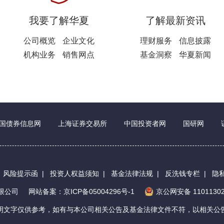
我要了解华夏
了解最新资讯
公司概览
企业文化
理财服务
信息披露
机构业务
销售网点
基金洞察
华夏新闻
国债券信息网
上海证券交易所
中国投资者网
国研网
|
风险提示函
|
投资人权益须知
|
基金法律法规
|
反洗钱专栏
|
隐
有限公司
网站备案：京ICP备05004296号-1
京公网安备 11011302
明文字仅供参考，如有与本公司相关公告及基金法律文件不符，以相关公