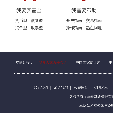
我要买基金
我需要帮助
货币型
债券型
开户指南
交易指南
混合型
股票型
操作指南
热点问题
友情链接：
华夏人慈善基金会
中国国家统计局
中
联系我们
|
加入我们
|
收藏网站
|
销售机构
版权所有：华夏基金管理
本网站所有资讯与说