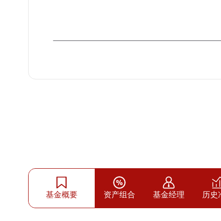
基金概要
资产组合
基金经理
历史