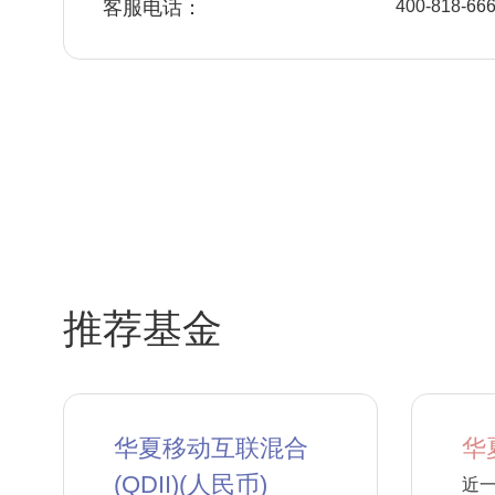
客服电话：
400-818-66
推荐基金
华夏移动互联混合
华
(QDII)(人民币)
近一