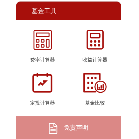
2026-
0.2448
0.2448
基金工具
07-23
2026-
0.2478
0.2478
07-22
2026-
0.2481
0.2481
07-21
2026-
0.2461
0.2461
费率计算器
收益计算器
07-20
2026-
0.2465
0.2465
07-17
2026-
0.2489
0.2489
07-16
定投计算器
基金比较
2026-
0.2501
0.2501
07-15
2026-
0.2492
0.2492
免责声明
07-14