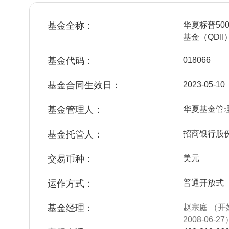
基金全称：
华夏标普5
基金（QDII
基金代码：
018066
基金合同生效日：
2023-05-10
基金管理人：
华夏基金管
基金托管人：
招商银行股
交易币种：
美元
运作方式：
普通开放式
基金经理：
赵宗庭 （开
2008-06-27