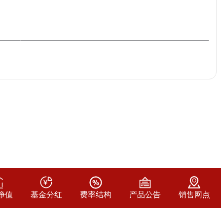
净值
基金分红
费率结构
产品公告
销售网点