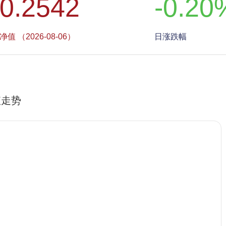
0.2542
-0.20
净值 （2026-08-06）
日涨跌幅
值走势