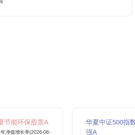
66
夏节能环保股票A
华夏中证500指
强A
年净值增长率(2026-08-