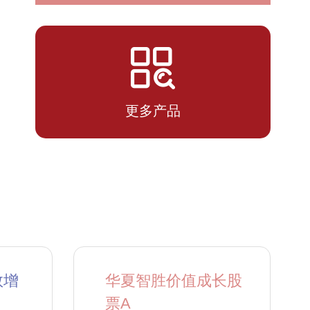
2026-
0.2483
0.2483
07-13
更多产品
数增
华夏智胜价值成长股
票A