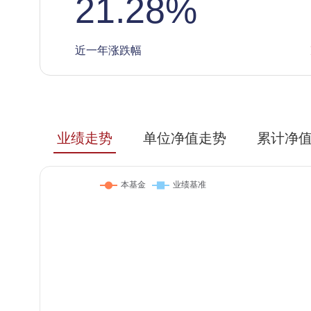
21.28
%
近一年涨跌幅
业绩走势
单位净值走势
累计净