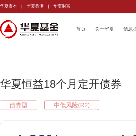
华夏资本
|
华夏香港
|
华夏财富
首页
关于华夏
信息
华夏恒益18个月定开债券
债券型
中低风险(R2)