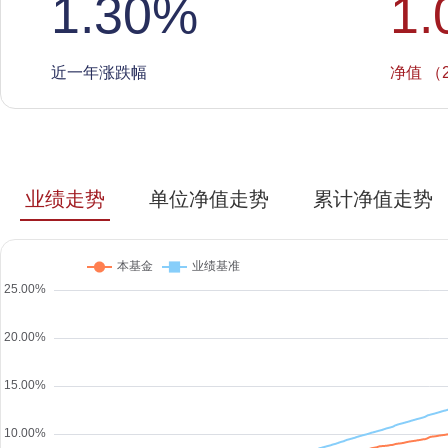
1.30
%
1.
近一年涨跌幅
净值 （2
业绩走势
单位净值走势
累计净值走势