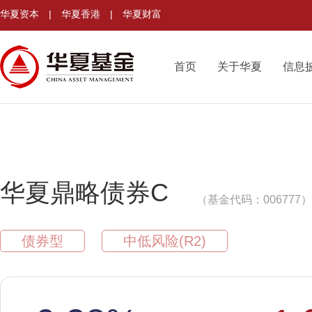
华夏资本
|
华夏香港
|
华夏财富
首页
关于华夏
信息
华夏鼎略债券C
（基金代码：006777）
债券型
中低风险(R2)