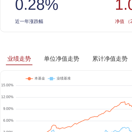
0.28
%
1.
近一年涨跌幅
净值 （2
业绩走势
单位净值走势
累计净值走势