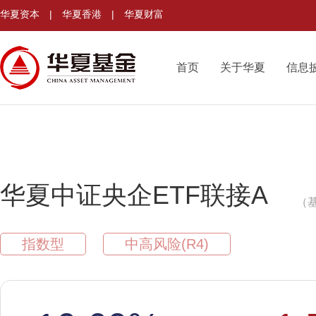
华夏资本
|
华夏香港
|
华夏财富
首页
关于华夏
信息
华夏中证央企ETF联接A
（基
指数型
中高风险(R4)