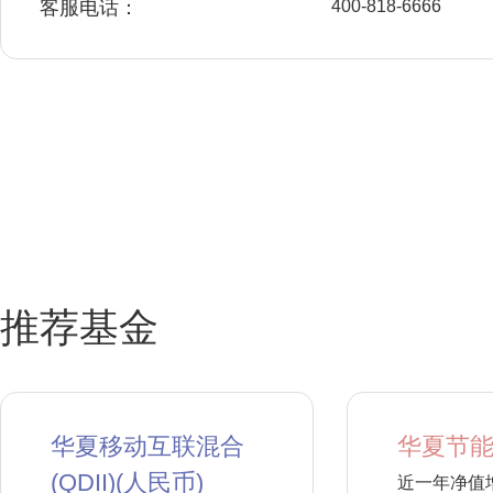
客服电话：
400-818-6666
推荐基金
华夏移动互联混合
华夏节能
(QDII)(人民币)
近一年净值增长