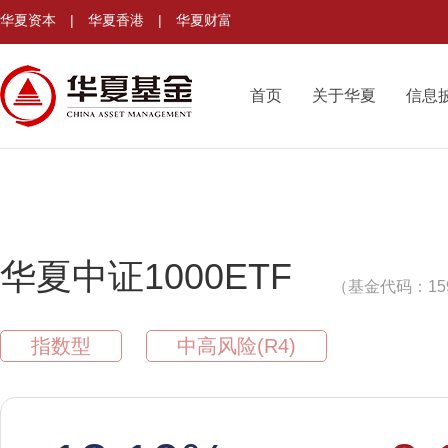
华夏资本
|
华夏香港
|
华夏财富
首页
关于华夏
信息
华夏中证1000ETF
（基金代码：159
指数型
中高风险(R4)