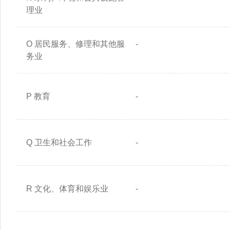
理业
O 居民服务、修理和其他服
-
务业
P 教育
-
Q 卫生和社会工作
-
R 文化、体育和娱乐业
-