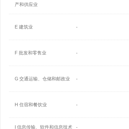
产和供应业
E 建筑业
-
F 批发和零售业
-
G 交通运输、仓储和邮政业
-
H 住宿和餐饮业
-
I 信息传输、软件和信息技术
-