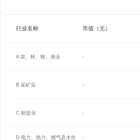
行业名称
市值（元）
A 农、林、牧、渔业
-
B 采矿业
-
C 制造业
-
D 电力、热力、燃气及水生
-