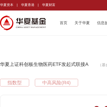
华夏资本
|
华夏香港
|
华夏财富
首页
关于华夏
信息
华夏上证科创板生物医药ETF发起式联接A
（基
指数型
中高风险(R4)