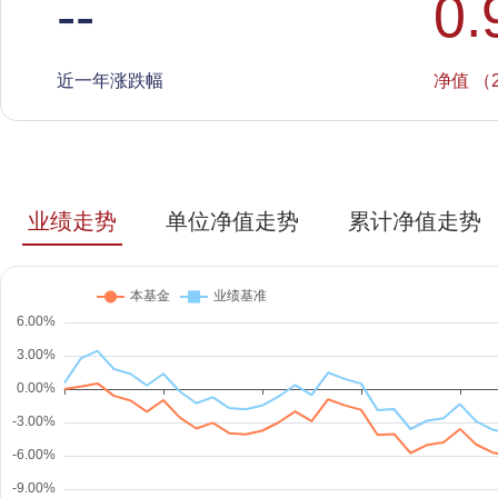
--
0.
近一年涨跌幅
净值 （2
业绩走势
单位净值走势
累计净值走势