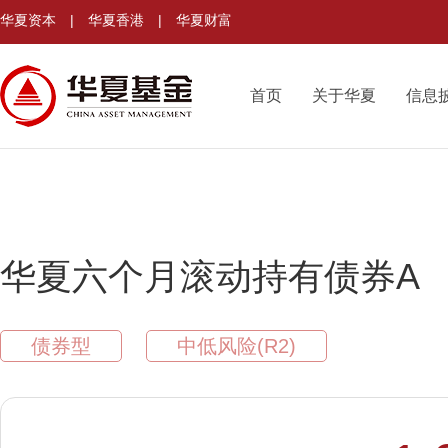
华夏资本
|
华夏香港
|
华夏财富
首页
关于华夏
信息
华夏六个月滚动持有债券A
债券型
中低风险(R2)