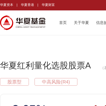
华夏资本
|
华夏香港
|
华夏财富
首页
关于华夏
信息
华夏红利量化选股股票A
（
股票型
中高风险(R4)