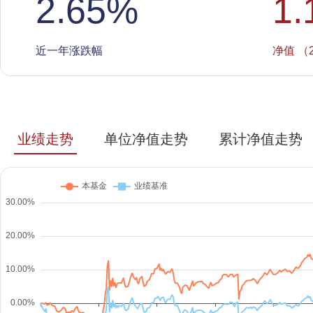
2.65
%
1.
近一年涨跌幅
净值 （2
业绩走势
单位净值走势
累计净值走势