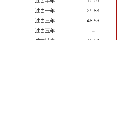
过去半年
10.09
2026-
2.0117
2.0117
过去一年
29.83
08-03
过去三年
48.56
2026-
2.0426
2.0426
07-31
过去五年
--
2026-
2.0251
2.0251
成立以来
45.34
07-30
截止日期：2026-08-05
2026-
2.0620
2.0620
数据来源：华夏基金、大智慧，净值数据经托管行复核
07-29
2026-
2.0709
2.0709
07-28
2026-
2.1098
2.1098
07-27
2026-
2.0810
2.0810
07-24
2026-
2.0881
2.0881
07-23