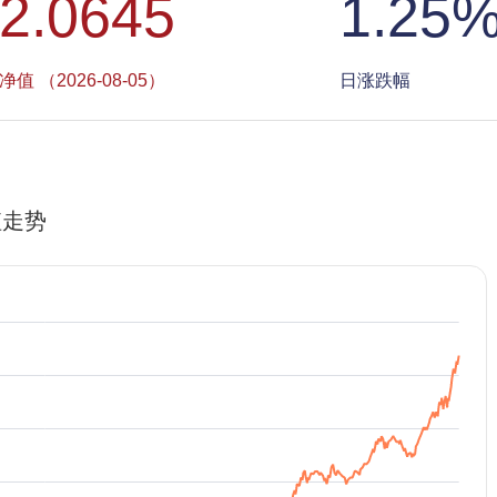
2.0645
1.25
净值 （2026-08-05）
日涨跌幅
值走势