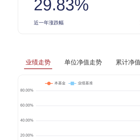
29.83
%
近一年涨跌幅
业绩走势
单位净值走势
累计净