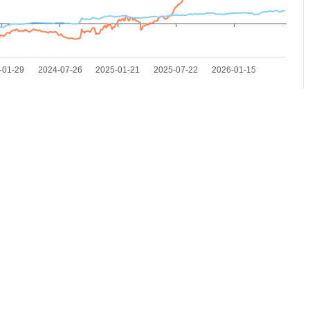
净值
基金分红
费率结构
产品公告
销售网点