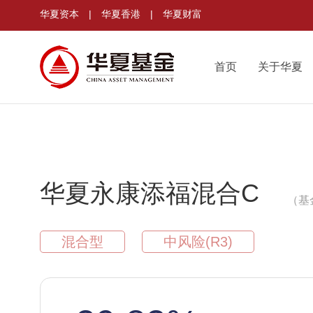
华夏资本
|
华夏香港
|
华夏财富
首页
关于华夏
华夏永康添福混合C
（基
混合型
中风险(R3)