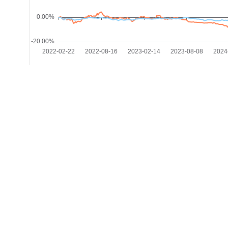
基金概要
资产组合
基金经理
历史