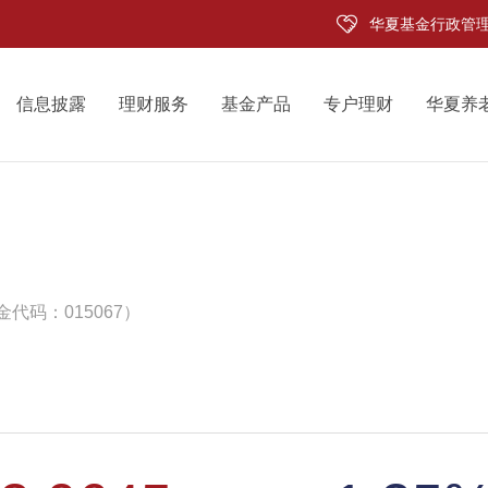
华夏基金行政管
信息披露
理财服务
基金产品
专户理财
华夏养
金代码：015067）