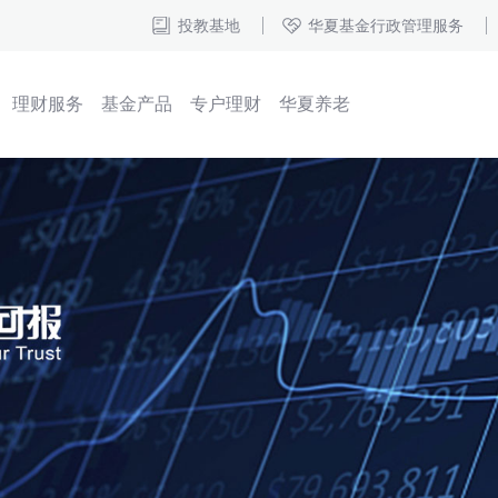
投教基地
华夏基金行政管理服务
理财服务
基金产品
专户理财
华夏养老