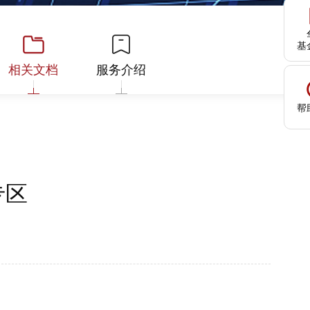
基
相关文档
服务介绍
帮
专区