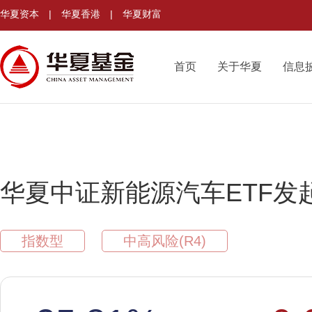
华夏资本
|
华夏香港
|
华夏财富
首页
关于华夏
信息
华夏中证新能源汽车ETF发
指数型
中高风险(R4)