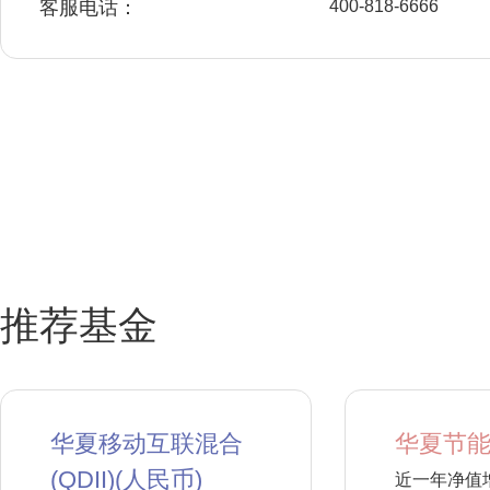
客服电话：
400-818-6666
推荐基金
华夏移动互联混合
华夏节能
(QDII)(人民币)
近一年净值增长