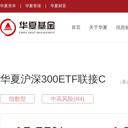
华夏资本
|
华夏香港
|
华夏财富
首页
关于华夏
信息
华夏沪深300ETF联接C
（基
指数型
中高风险(R4)